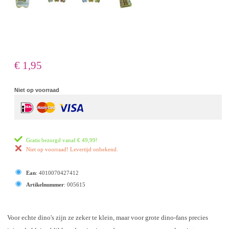
€ 1,95
Niet op voorraad
Gratis bezorgd vanaf
€ 49,99
!
Niet op voorraad! Levertijd onbekend.
Ean
:
4010070427412
Artikelnummer
:
005615
Voor echte dino's zijn ze zeker te klein, maar voor grote dino-fans precies