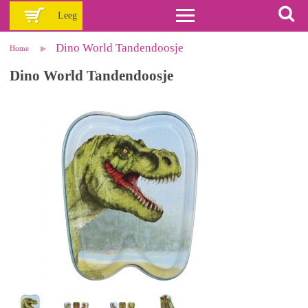
Leeg
Dino World Tandendoosje
Home
Dino World Tandendoosje